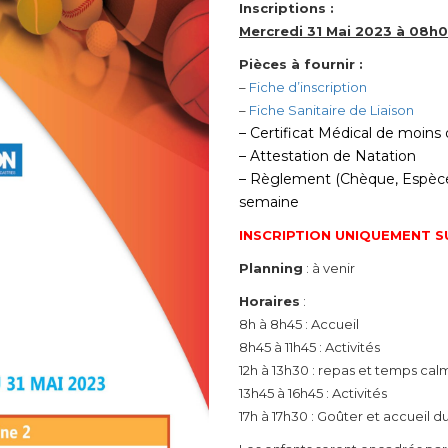
Inscriptions :
Mercredi 31 Mai 2023 à 08h
Pièces à fournir :
–
Fiche d’inscription
–
Fiche Sanitaire de Liaison
– Certificat Médical de moins 
– Attestation de Natation
– Règlement (Chèque, Espèces
semaine
INSCRIPTION UNIQUEMENT 
Planning
: à venir
Horaires
:
8h à 8h45 : Accueil
8h45 à 11h45 : Activités
12h à 13h30 : repas et temps cal
13h45 à 16h45 : Activités
17h à 17h30 : Goûter et accueil du