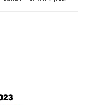
 une équipe d’Éducateurs sportifs diplômés.