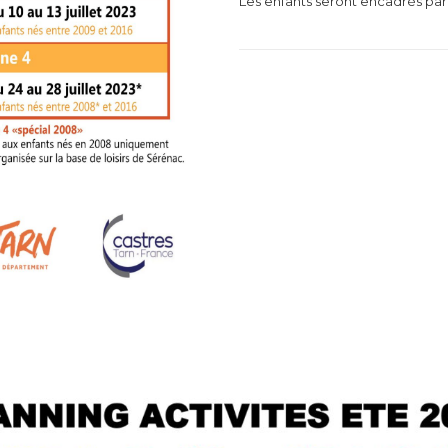
Les enfants seront encadrés par