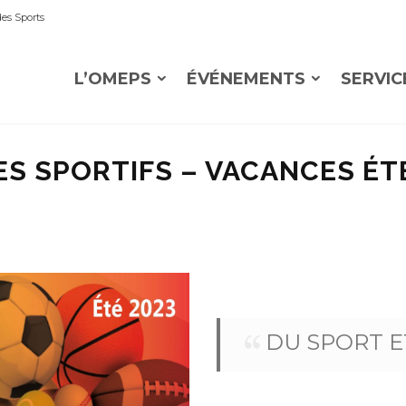
es Sports
L’OMEPS
ÉVÉNEMENTS
SERVIC
S SPORTIFS – VACANCES ÉT
DU SPORT E