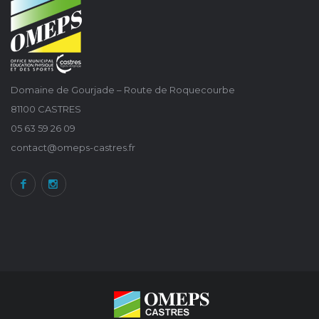
Domaine de Gourjade – Route de Roquecourbe
81100 CASTRES
05 63 59 26 09
contact@omeps-castres.fr