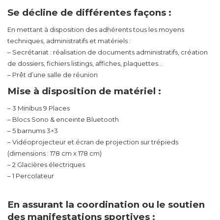
Se décline de différentes façons :
En mettant à disposition des adhérents tous les moyens
techniques, administratifs et matériels :
– Secrétariat : réalisation de documents administratifs, création
de dossiers, fichiers listings, affiches, plaquettes…
– Prêt d’une salle de réunion
Mise à disposition de matériel :
– 3 Minibus 9 Places
– Blocs Sono & enceinte Bluetooth
– 5 barnums 3×3
– Vidéoprojecteur et écran de projection sur trépieds
(dimensions : 178 cm x 178 cm)
– 2 Glacières électriques
– 1 Percolateur
En assurant la coordination ou le soutien
des manifestations sportives :