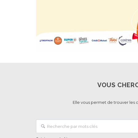
VOUS CHERC
Elle vous permet de trouver les 