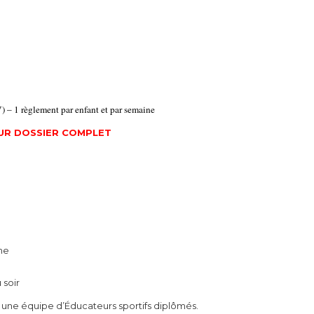
– 1 règlement par enfant et par semaine
SUR DOSSIER COMPLET
me
 soir
 une équipe d’Éducateurs sportifs diplômés.