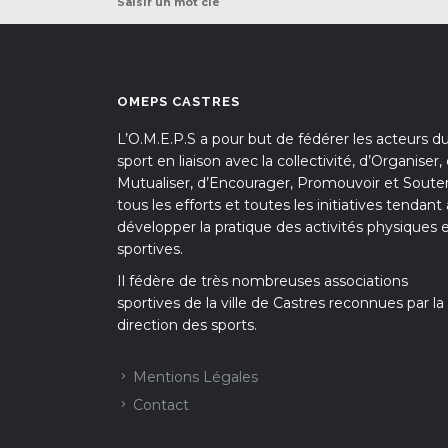
Saisir un mot clé
OMEPS CASTRES
L’O.M.E.P.S a pour but de fédérer les acteurs d
sport en liaison avec la collectivité, d’Organiser,
Mutualiser, d’Encourager, Promouvoir et Souten
tous les efforts et toutes les initiatives tendant 
développer la pratique des activités physiques 
sportives.
Il fédère de très nombreuses associations
sportives de la ville de Castres reconnues par la
direction des sports.
Mentions Légales
Contact