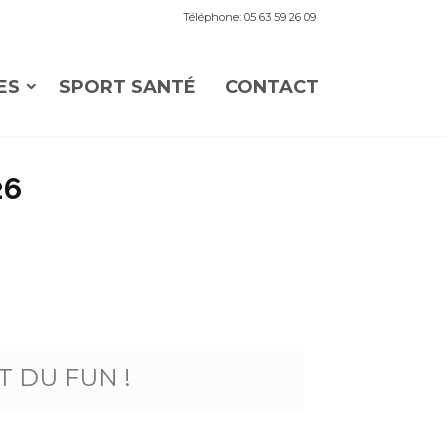
Téléphone: 05 63 59 26 09
ES
SPORT SANTÉ
CONTACT
26
T DU FUN !