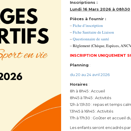
Inscriptions :
Lundi 16 Mars 2026 à 08h30
Pièces à fournir :
–
Fiche d’inscription
–
Fiche Sanitaire de Liaison
–
Questionnaire de santé
– Règlement (Chèque, Espèces, ANCV) 
INSCRIPTION UNIQUEMENT 
Planning
:
du 20 au 24 avril 2026
Horaires
:
8h à 8h45 : Accueil
8h45 à 11h45 : Activités
12h à 13h30 : repas et temps cal
13h45 à 16h45 : Activités
17h à 17h30 : Goûter et accueil du
Les enfants seront encadrés par