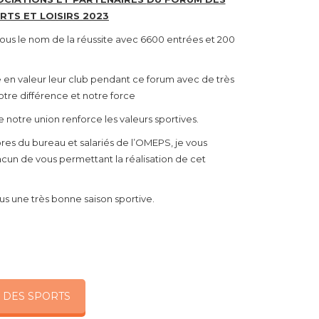
RTS ET LOISIRS 2023
sous le nom de la réussite avec 6600 entrées et 200
 en valeur leur club pendant ce forum avec de très
otre différence et notre force
notre union renforce les valeurs sportives.
res du bureau et salariés de l’OMEPS, je vous
un de vous permettant la réalisation de cet
ous une très bonne saison sportive.
 DES SPORTS