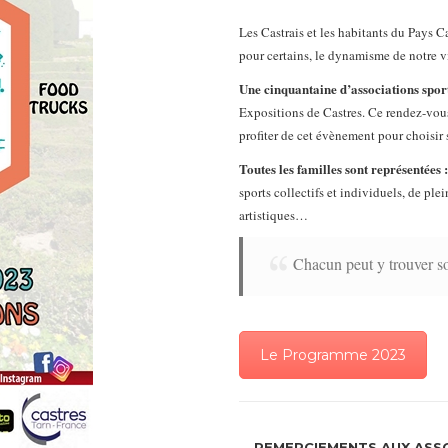
Les Castrais et les habitants du Pays Ca
pour certains, le dynamisme de notre v
Une cinquantaine d’associations sport
Expositions de Castres. Ce rendez-vou
profiter de cet évènement pour choisir s
Toutes les familles sont représentées :
sports collectifs et individuels, de ple
artistiques…
Chacun peut y trouver s
Le Programme 2023
REMERCIEMENTS AUX ASS