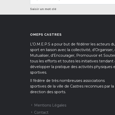
Saisir un mot clé
OMEPS CASTRES
L’O.M.E.P.S a pour but de fédérer les acteurs d
sport en liaison avec la collectivité, d’Organiser,
Mutualiser, d’Encourager, Promouvoir et Souten
tous les efforts et toutes les initiatives tendant 
développer la pratique des activités physiques 
sportives.
Il fédère de très nombreuses associations
sportives de la ville de Castres reconnues par la
direction des sports.
Mentions Légales
Contact