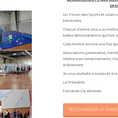
SPO
Un Forum des Sports et Loisirs 
bénévoles.
Chacun d’entre vous a su mettre
belles démonstrations qui font v
Cela montre encore une fois que 
Associations, partenaires, memb
réitère mes remerciements, chac
évènement.
Je vous souhaite à toutes et à t
Le Président,
Fernando De Almeida
TÉLÉCHARGER LE GUIDE