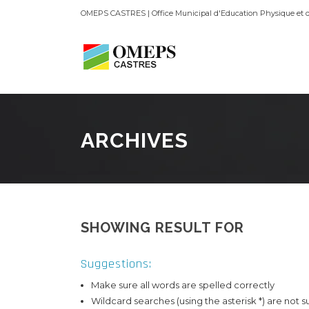
OMEPS CASTRES | Office Municipal d'Education Physique et d
ARCHIVES
SHOWING RESULT FOR
Suggestions:
Make sure all words are spelled correctly
Wildcard searches (using the asterisk *) are not 