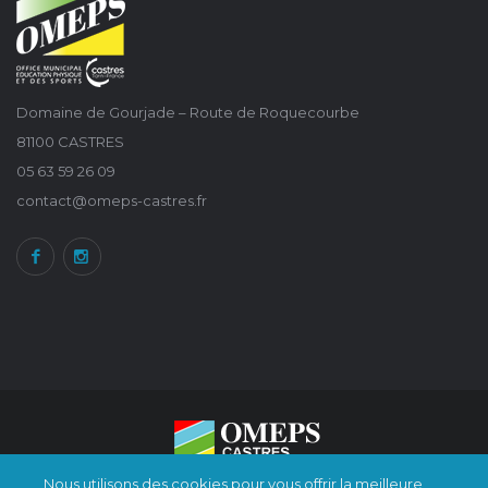
Domaine de Gourjade – Route de Roquecourbe
81100 CASTRES
05 63 59 26 09
contact@omeps-castres.fr
Nous utilisons des cookies pour vous offrir la meilleure