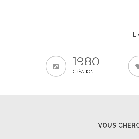
En Savoir +
L
1980
CRÉATION
VOUS CHERC