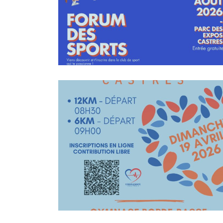
En Savoir +