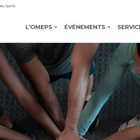
es Sports
L’OMEPS
ÉVÉNEMENTS
SERVIC
OMEPS
Castre