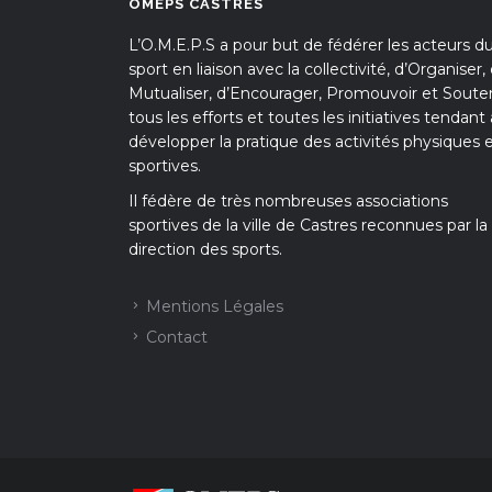
OMEPS CASTRES
L’O.M.E.P.S a pour but de fédérer les acteurs d
sport en liaison avec la collectivité, d’Organiser,
Mutualiser, d’Encourager, Promouvoir et Souten
tous les efforts et toutes les initiatives tendant 
développer la pratique des activités physiques 
sportives.
Il fédère de très nombreuses associations
sportives de la ville de Castres reconnues par la
direction des sports.
Mentions Légales
Contact