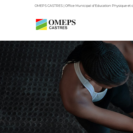
OMEPS CASTRES | Office Municipal d'Education Physique et d