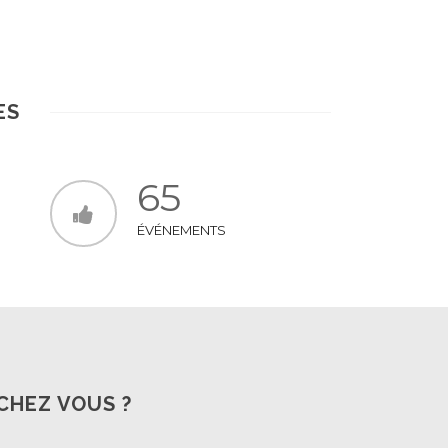
En Savoir +
ES
65
ÉVÉNEMENTS
CHEZ VOUS ?