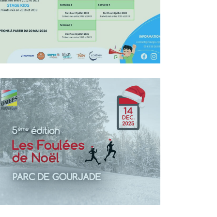
En Savoir +