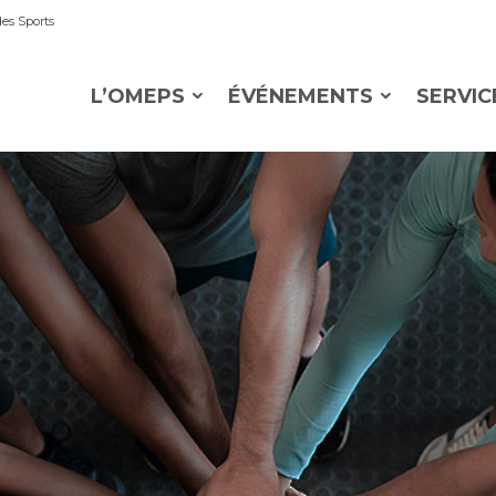
es Sports
L’OMEPS
ÉVÉNEMENTS
SERVIC
OMEPS
Castre