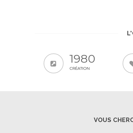
En Savoir +
L
1980
CRÉATION
VOUS CHERC