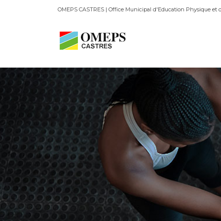
OMEPS CASTRES | Office Municipal d'Education Physique et d