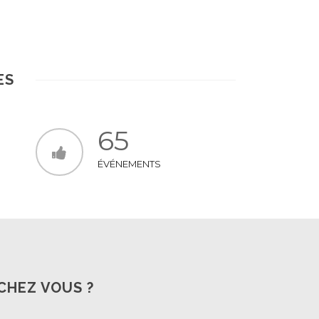
En Savoir +
ES
65
ÉVÉNEMENTS
CHEZ VOUS ?