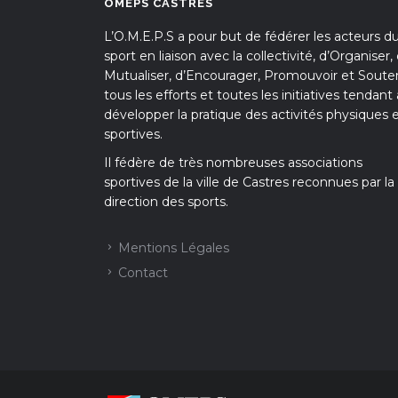
OMEPS CASTRES
L’O.M.E.P.S a pour but de fédérer les acteurs d
sport en liaison avec la collectivité, d’Organiser,
Mutualiser, d’Encourager, Promouvoir et Souten
tous les efforts et toutes les initiatives tendant 
développer la pratique des activités physiques 
sportives.
Il fédère de très nombreuses associations
sportives de la ville de Castres reconnues par la
direction des sports.
Mentions Légales
Contact