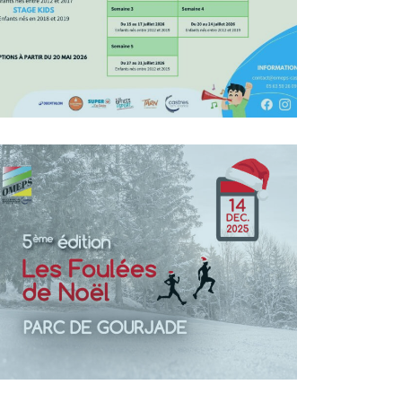
En Savoir +