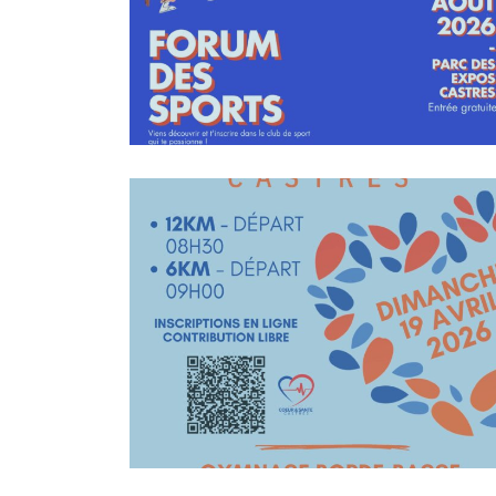
En Savoir +