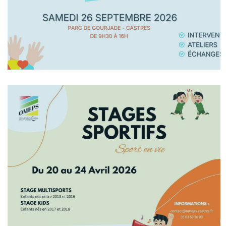
En Savoir +