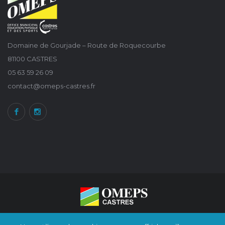
Domaine de Gourjade – Route de Roquecourbe
81100 CASTRES
05 63 59 26 09
contact@omeps-castres.fr