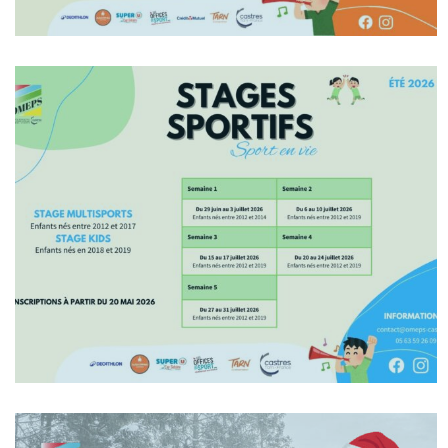
En Savoir +