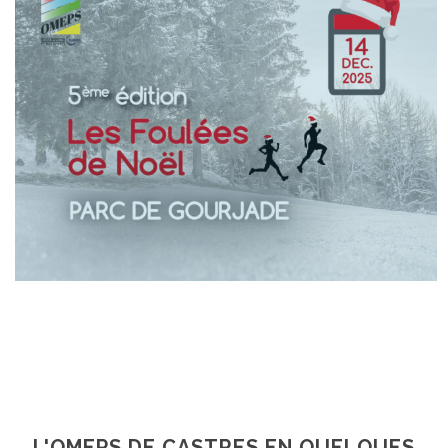
En Savoir +
En Savoir +
L'OMEPS DE CASTRES EN QUELQUES