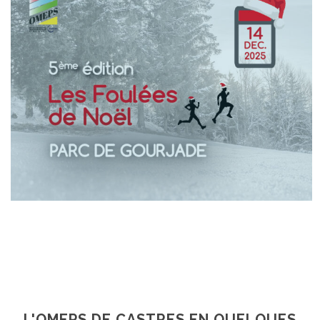
En Savoir +
En Savoir +
L'OMEPS DE CASTRES EN QUELQUES