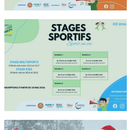
En Savoir +