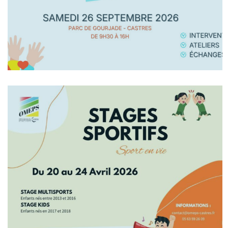
En Savoir +