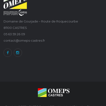
Domaine de Gourjade – Route de Roquecourbe
81100 CASTRES
05 63 59 26 09
contact@omeps-castres.fr