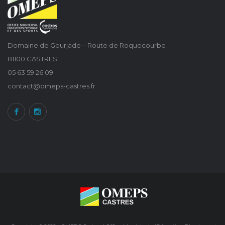
Domaine de Gourjade – Route de Roquecourbe
81100 CASTRES
05 63 59 26 09
contact@omeps-castres.fr