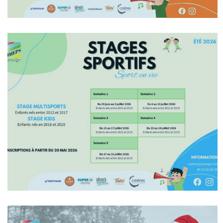
En Savoir +