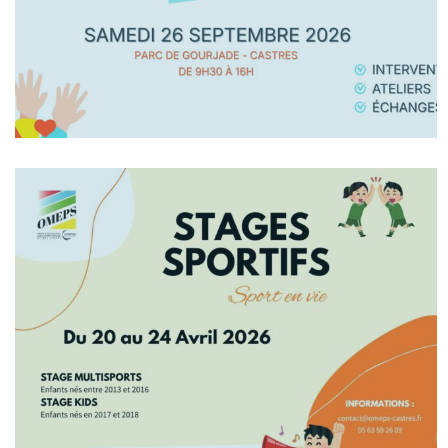
En Savoir +