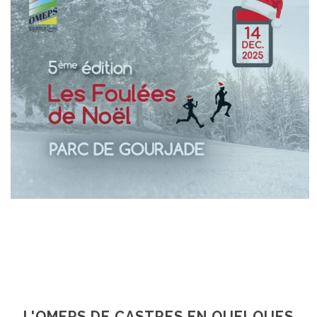
En Savoir +
En Savoir +
L'OMEPS DE CASTRES EN QUELQUES