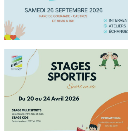
En Savoir +