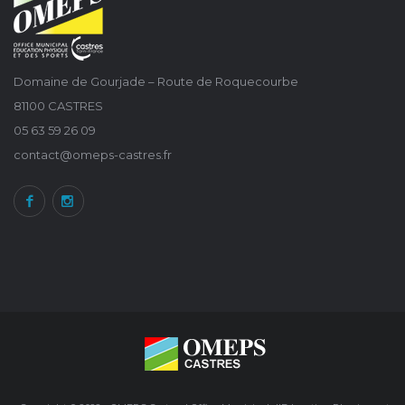
Domaine de Gourjade – Route de Roquecourbe
81100 CASTRES
05 63 59 26 09
contact@omeps-castres.fr