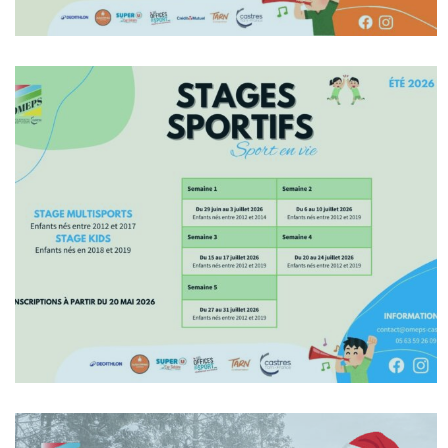
En Savoir +