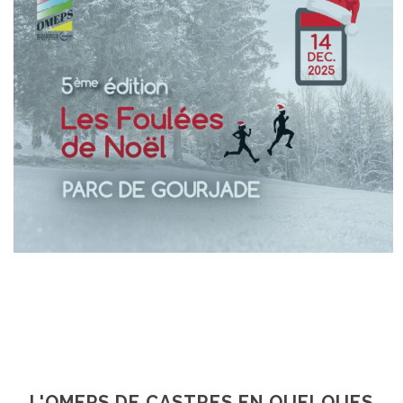
En Savoir +
En Savoir +
L'OMEPS DE CASTRES EN QUELQUES